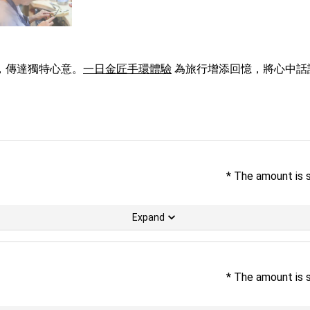
，傳達獨特心意。
一日金匠手環體驗
 為旅行增添回憶，將心中
* The amount is 
Expand
* The amount is 