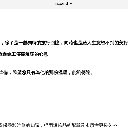
Expand
，除了是一趟獨特的旅行回憶，同時也是給人生意想不到的美好
透過金工傳達溫暖的心意
準備，
希望您只有為他的那份溫暖，能夠傳達
。
得保養和維修的知識，從而讓飾品的配戴及永續性更長久>>