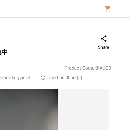
Share
惠中
Product Code
:
BIXUQ0
 meeting point.
Duration 3hour(s)