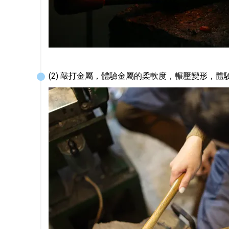
(2) 敲打金屬，體驗金屬的柔軟度，輾壓變形，體