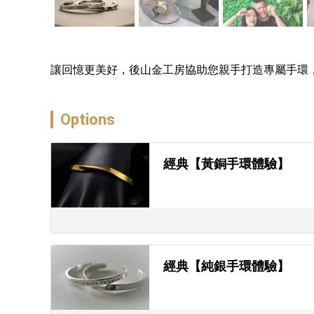
讓回憶更美好，後山金工房協助您親手打造專屬手環
Options
經典【黃銅手環體驗】
經典【純銀手環體驗】