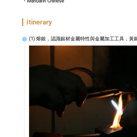
Mandarin Chinese
Itinerary
(1) 熔銀，認識銀材金屬特性與金屬加工工具，